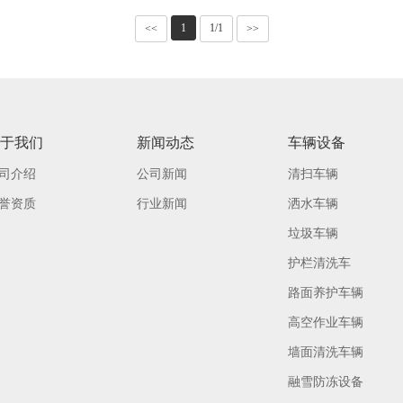
<<
1
1/1
>>
于我们
新闻动态
车辆设备
司介绍
公司新闻
清扫车辆
誉资质
行业新闻
洒水车辆
垃圾车辆
护栏清洗车
路面养护车辆
高空作业车辆
墙面清洗车辆
融雪防冻设备