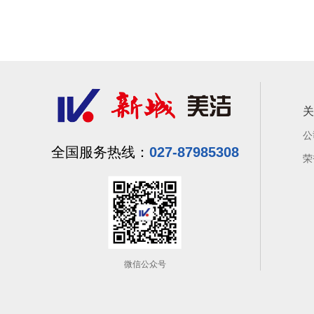
关
公
027-87985308
全国服务热线：
荣
微信公众号